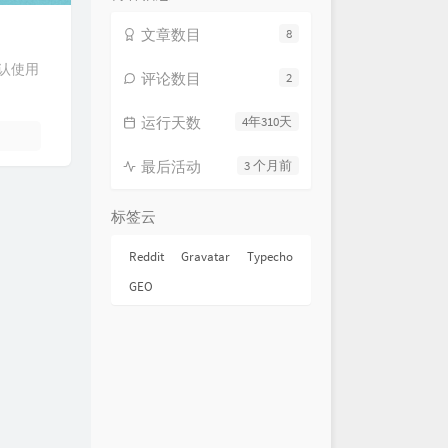
文章数目
8
默认使用
评论数目
2
运行天数
4年310天
最后活动
3 个月前
标签云
Reddit
Gravatar
Typecho
GEO