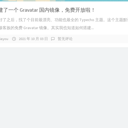
了一个 Gravatar 国内镜像，免费开放啦！
好了之后，找了个目前最漂亮、功能也最全的 Typecho 主题。这个主题
客族的免费 Gravatar 镜像。其实我也知道如何搭建...
iayou
2021 年 10 月 03 日
暂无评论