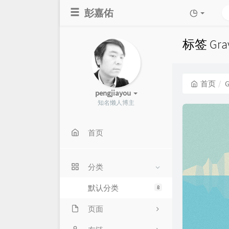
彭嘉佑
标签 Gra
首页
G
pengjiayou
知名懒人博主
首页
分类
默认分类
8
页面